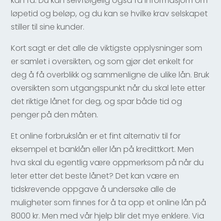
kan få. Du kan selvfølgelig også få informasjom om
løpetid og beløp, og du kan se hvilke krav selskapet
stiller til sine kunder.
Kort sagt er det alle de viktigste opplysninger som
er samlet i oversikten, og som gjør det enkelt for
deg å få overblikk og sammenligne de ulike lån. Bruk
oversikten som utgangspunkt når du skal lete etter
det riktige lånet for deg, og spar både tid og
penger på den måten.
Et online forbrukslån er et fint alternativ til for
eksempel et banklån eller lån på kredittkort. Men
hva skal du egentlig være oppmerksom på når du
leter etter det beste lånet? Det kan være en
tidskrevende oppgave å undersøke alle de
muligheter som finnes for å ta opp et online lån på
8000 kr. Men med vår hjelp blir det mye enklere. Via