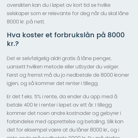
oversikten kan du i løpet av kort tid se hvilke
selskaper som er relevante for deg når du skal låne
8000 kr. på nett.
Hva koster et forbrukslån på 8000
kr.?
Det er selvfølgelig aldri gratis å låne penger,
uansett hvilken metode eller utbyder du velger.
Først og fremst må du jo nedbetale de 8000 kroner
igjen, og så kommer det renter i tillegg.
Er det f.eks. 5% i rente, da ender du opp med å
betale 400 kr i renter i løpet av ett år. I tillegg
kommer det noen andre kostnader og gebyrer i
forbindelse med opprettelse og betaling. Slik kan
det for eksempel være at du låner 8000 kr., og i