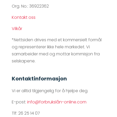
Org. No.: 36922362
Kontakt oss
Vilkår
*Nettsiden drives med et kommersielt formål
og representerer ikke hele markedet. Vi
samarbeider med og mottar kommisjon fra
selskapene.
Kontaktinformasjon
Vi er alltid tilgjengelig for å hjelpe deg.
E-post:
info@forbrukslån-online.com
Tlf: 26 25 14 07